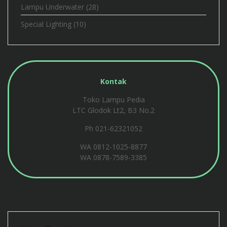
Lampu Underwater
(28)
Special Lighting
(10)
Kontak
Toko Lampu Pedia
LTC Glodok Lt2, B3 No.2
Ph 021-62321052
WA
0812-1025-8877
WA
0878-7589-3385