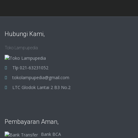
Hubungi Kami,
Toko Lampupedia
Tlp 021-63231052
tokolampupedia@gmail.com
LTC Glodok Lantai 2 B3 No.2
Pembayaran Aman,
Bank BCA