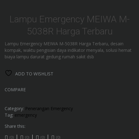
Lampu Emergency MEIWA M-
5038R Harga Terbaru
Lampu Emergency MEIWA M-5038R Harga Terbaru, desain
kompak, waktu pengisian daya indikator menyala, solusi hemat
biaya lampu darurat gedung rumah sakit dsb
ADD TO WISHLIST
COMPARE
Category:
Penerangan Emergency
Tag:
emergency
Share this:
(0)
(0)
(0)
(0)