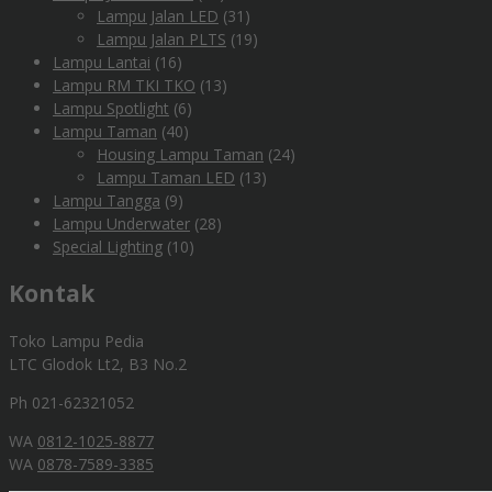
Lampu Jalan LED
(31)
Lampu Jalan PLTS
(19)
Lampu Lantai
(16)
Lampu RM TKI TKO
(13)
Lampu Spotlight
(6)
Lampu Taman
(40)
Housing Lampu Taman
(24)
Lampu Taman LED
(13)
Lampu Tangga
(9)
Lampu Underwater
(28)
Special Lighting
(10)
Kontak
Toko Lampu Pedia
LTC Glodok Lt2, B3 No.2
Ph 021-62321052
WA
0812-1025-8877
WA
0878-7589-3385