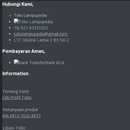
Hubungi Kami,
Toko Lampupedia
Tlp 021-63231052
tokolampupedia@gmail.com
LTC Glodok Lantai 2 B3 No.2
Pembayaran Aman,
Bank BCA
Information
Tentang Kami
Cek Profil Toko
Pertanyaan produk
WA 0812-1025-8877
Lokasi Toko