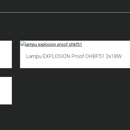
Add to Wishlist
Lampu EXPLOSION Proof OHBF51 2x18W