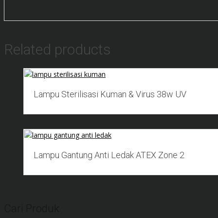
Related products
Add to Wishlist
Lampu Sterilisasi Kuman & Virus 38w UV
Add to Wishlist
Lampu Gantung Anti Ledak ATEX Zone 2
Cari Produk