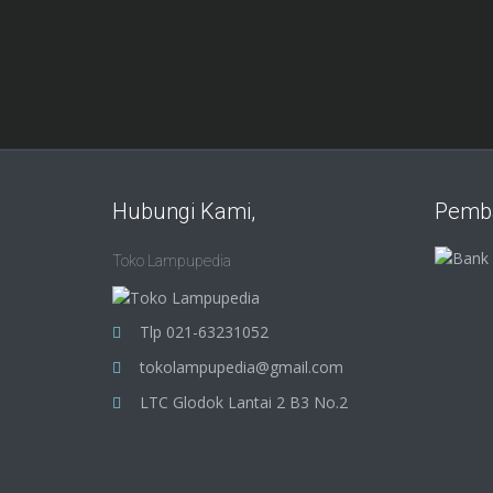
Hubungi Kami,
Pemb
Toko Lampupedia
Tlp 021-63231052
tokolampupedia@gmail.com
LTC Glodok Lantai 2 B3 No.2