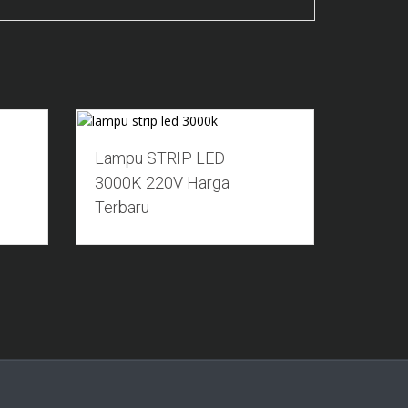
Add to Wishlist
Lampu STRIP LED
3000K 220V Harga
Terbaru