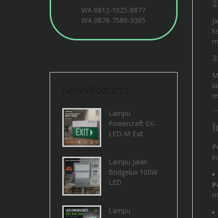
2
WA
0812-1025-8877
WA
0878-7589-3385
J
k
m
3
M
l
New Products
m
Lampu
Powercraft EX-
I
LED-M Exit
P
i
Lampu Jalan
Bridgelux 100W
LED
P
m
Lampu