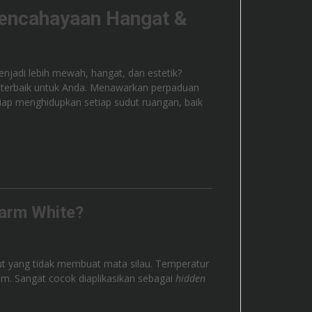
Pencahayaan Hangat &
adi lebih mewah, hangat, dan estetik?
terbaik untuk Anda. Menawarkan perpaduan
 siap menghidupkan setiap sudut ruangan, baik
arm White?
t yang tidak membuat mata silau. Temperatur
ium. Sangat cocok diaplikasikan sebagai
hidden