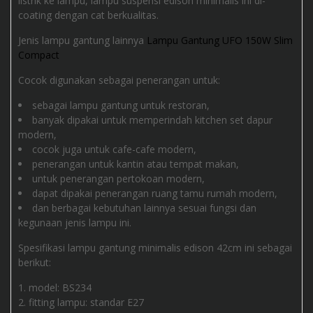
listrik ke lampu, lampu suspensi edison minimalis ini di-
coating dengan cat berkualitas.
Jenis lampu gantung lainnya
Lampu Gantung UFO 150W Slim
Compact
Cocok digunakan sebagai penerangan untuk:
sebagai lampu gantung untuk restoran,
banyak dipakai untuk memperindah kitchen set dapur
modern,
cocok juga untuk cafe-cafe modern,
penerangan untuk kantin atau tempat makan,
untuk penerangan pertokoan modern,
dapat dipakai penerangan ruang tamu rumah modern,
dan berbagai kebutuhan lainnya sesuai fungsi dan
kegunaan jenis lampu ini.
Spesifikasi lampu gantung minimalis edison 42cm ini sebagai
berikut:
model: BS234
fitting lampu: standar E27