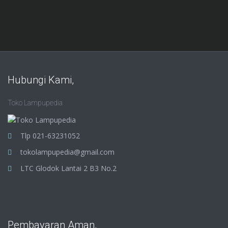
Hubungi Kami,
Toko Lampupedia
Tlp 021-63231052
tokolampupedia@gmail.com
LTC Glodok Lantai 2 B3 No.2
Pembayaran Aman,