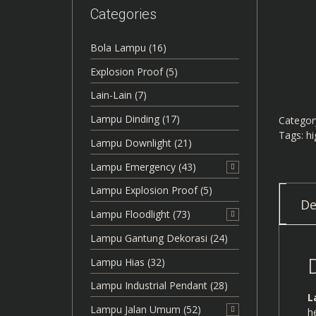
Categories
Bola Lampu
(16)
Explosion Proof
(5)
Lain-Lain
(7)
Lampu Dinding
(17)
Categor
Tags:
hi
Lampu Downlight
(21)
Lampu Emergency
(43)
Lampu Explosion Proof
(5)
De
Lampu Floodlight
(73)
Lampu Gantung Dekorasi
(24)
Lampu Hias
(32)
Lampu Industrial Pendant
(28)
L
Lampu Jalan Umum
(52)
h