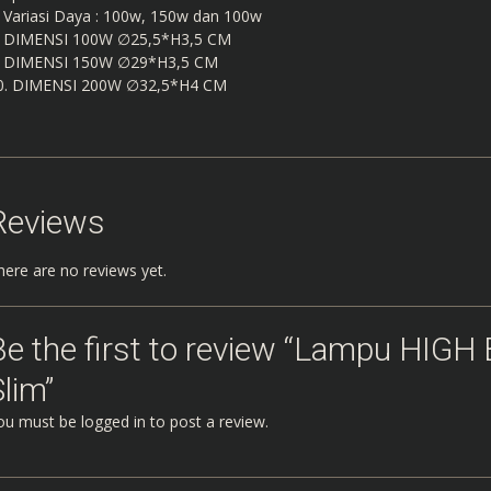
Variasi Daya : 100w, 150w dan 100w
DIMENSI 100W ∅25,5*H3,5 CM
DIMENSI 150W ∅29*H3,5 CM
DIMENSI 200W ∅32,5*H4 CM
Reviews
here are no reviews yet.
Be the first to review “Lampu HIGH
lim”
ou must be
logged in
to post a review.