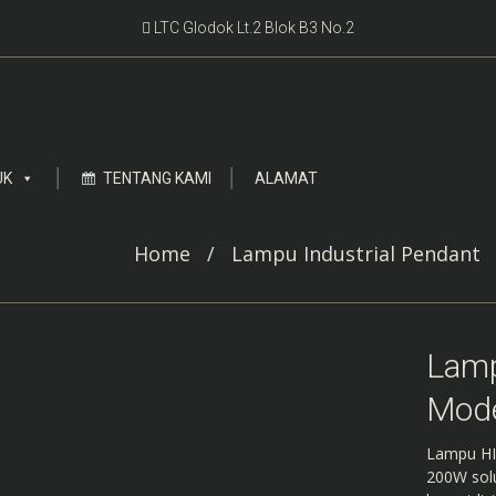
LTC Glodok Lt.2 Blok B3 No.2
UK
TENTANG KAMI
ALAMAT
Home
/
Lampu Industrial Pendant
Lamp
Mode
Lampu HI
200W solu