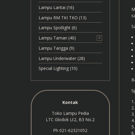
Lampu Lantai
(16)
M
s
Lampu RM TKI TKO
(13)
S
Lampu Spotlight
(6)
Lampu Taman
(40)
Lampu Tangga
(9)
Lampu Underwater
(28)
Special Lighting
(10)
B
S
Kontak
Toko Lampu Pedia
LTC Glodok Lt2, B3 No.2
Ph 021-62321052