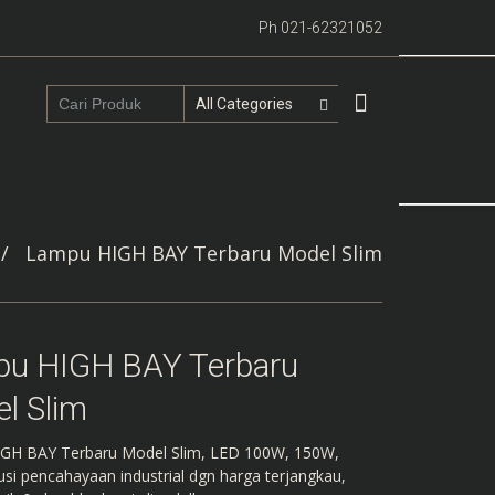
Ph 021-62321052
/
Lampu HIGH BAY Terbaru Model Slim
u HIGH BAY Terbaru
l Slim
GH BAY Terbaru Model Slim, LED 100W, 150W,
si pencahayaan industrial dgn harga terjangkau,