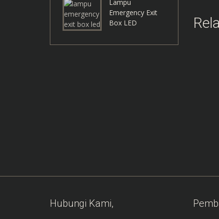
Lampu
Emergency Exit
Rel
Box LED
Hubungi Kami,
Pemb