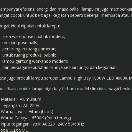
empunyai efisiensi energi dan masa pakai, lampu ini juga memberikan 
angat cocok untuk berbagai kegiatan seperti bekerja, membaca atau 
angat ideal dipakai untuk lampu:
area warehouses pabrik modern;
multipurpose halls;
penerangan ruang pameran;
untuk ruang produksi pabrik;
lampu gantung workshop modern;
dan berbagai kebutuhan lainnya sesuai fungsi dan kegunaan.
aca juga produk lampu serupa:
Lampu High Bay 1000W LED 4000K 
pesifikasi produk lampu high bay terbaru model slim ini sebagai beriku
Material : Alumunium
Tegangan : AC 220V
Warna cover : Hitam (black)
Warna Cahaya : 6500K (Putih terang)
input tegangan listrik: AC220~240V 50/60Hz
tipe LED: SMD