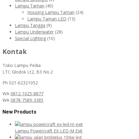
Lampu Taman
(40)
Housing Lampu Taman
(24)
Lampu Taman LED
(13)
Lampu Tangga
(9)
Lampu Underwater
(28)
Special Lighting
(10)
Kontak
Toko Lampu Pedia
LTC Glodok Lt2, B3 No.2
Ph 021-62321052
WA
0812-1025-8877
WA
0878-7589-3385
New Products
Lampu Powercraft EX-LED-M Exit