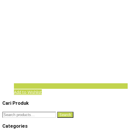
Add to Wishlist
Cari Produk
Search
Search
for:
Categories