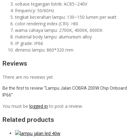
voltase tegangan listrik: AC85~240V
frequency: 50/60Hz
tingkat kecerahan lampu: 130~150 lumen per watt
color rendering index (CRI): >80
warna cahaya lampu: 2700K, 4000K, 6000K
material body lampu: alumunium alloy
IP grade: IP66
dimensi lampu: 860*320 mm
Reviews
There are no reviews yet.
Be the first to review “Lampu Jalan COBRA 200W Chip Onboard
IP66”
You must be
logged in
to post a review.
Related products