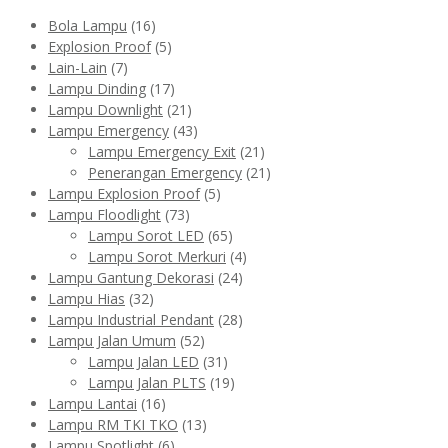
Bola Lampu
(16)
Explosion Proof
(5)
Lain-Lain
(7)
Lampu Dinding
(17)
Lampu Downlight
(21)
Lampu Emergency
(43)
Lampu Emergency Exit
(21)
Penerangan Emergency
(21)
Lampu Explosion Proof
(5)
Lampu Floodlight
(73)
Lampu Sorot LED
(65)
Lampu Sorot Merkuri
(4)
Lampu Gantung Dekorasi
(24)
Lampu Hias
(32)
Lampu Industrial Pendant
(28)
Lampu Jalan Umum
(52)
Lampu Jalan LED
(31)
Lampu Jalan PLTS
(19)
Lampu Lantai
(16)
Lampu RM TKI TKO
(13)
Lampu Spotlight
(6)