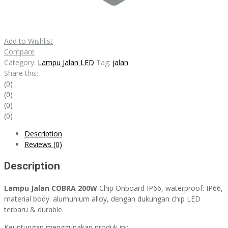
Add to Wishlist
Compare
Category:
Lampu Jalan LED
Tag:
jalan
Share this:
(0)
(0)
(0)
(0)
Description
Reviews (0)
Description
Lampu Jalan COBRA 200W
Chip Onboard IP66, waterproof: IP66,
material body: alumunium alloy, dengan dukungan chip LED
terbaru & durable.
Keuntungan menggunakan produk ini: