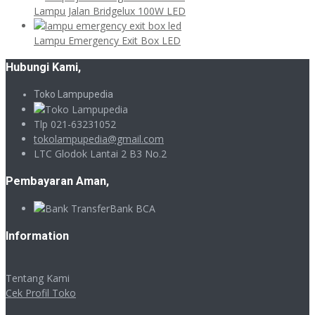
Lampu Jalan Bridgelux 100W LED
Lampu Emergency Exit Box LED
Hubungi Kami,
Toko Lampupedia
Tlp 021-63231052
tokolampupedia@gmail.com
LTC Glodok Lantai 2 B3 No.2
Pembayaran Aman,
Bank BCA
Information
Tentang Kami
Cek Profil Toko