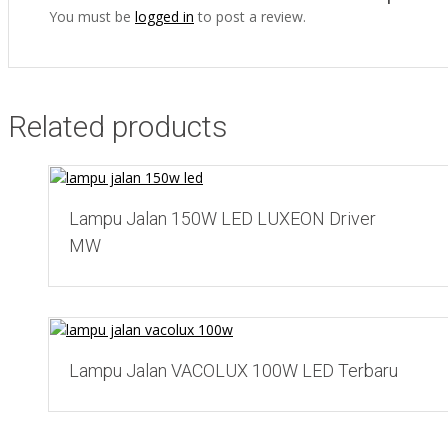
You must be
logged in
to post a review.
Related products
Add to Wishlist
Lampu Jalan 150W LED LUXEON Driver
MW
Add to Wishlist
Lampu Jalan VACOLUX 100W LED Terbaru