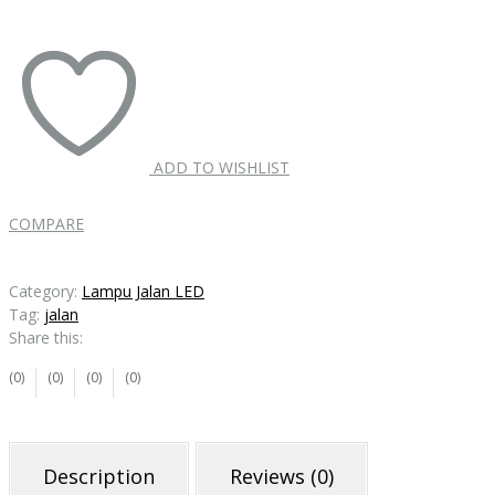
ADD TO WISHLIST
COMPARE
Category:
Lampu Jalan LED
Tag:
jalan
Share this:
(0)
(0)
(0)
(0)
Description
Reviews (0)