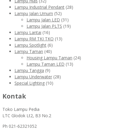
Lampu Hias
(32)
Lampu Industrial Pendant
(28)
Lampu Jalan Umum
(52)
Lampu Jalan LED
(31)
Lampu Jalan PLTS
(19)
Lampu Lantai
(16)
Lampu RM TKI TKO
(13)
Lampu Spotlight
(6)
Lampu Taman
(40)
Housing Lampu Taman
(24)
Lampu Taman LED
(13)
Lampu Tangga
(9)
Lampu Underwater
(28)
Special Lighting
(10)
Kontak
Toko Lampu Pedia
LTC Glodok Lt2, B3 No.2
Ph 021-62321052