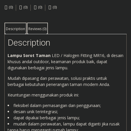
(0)
(0)
(0)
(0)
Description
Reviews (0)
Description
Lampu Sorot Taman
LED / Halogen Fitting MR16, di desain
khusus andal outdoor, keamanan produk baik, dapat
digunakan berbagai jenis lampu.
Mudah dipasang dan perawatan, solusi praktis untuk
berbagai kebutuhan penerangan taman modern Anda.
Keuntungan menggunakan produk ini:
fleksibel dalam pemasangan dan penggunaan;
desain unik terintegrasi;
dapat dipakai berbagai jenis lampu;
mudah dalam perawatan, lampu dapat diganti jika rusak
tanpa harus mengganti rumah lampu;