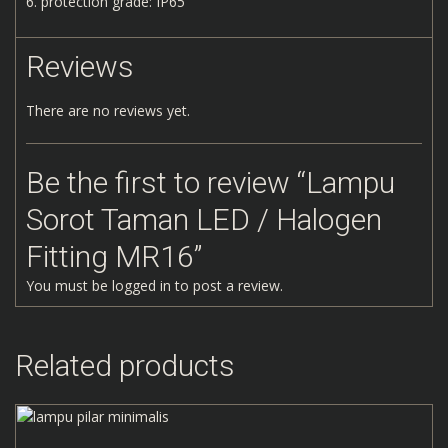
protection grade: IP65
Reviews
There are no reviews yet.
Be the first to review “Lampu
Sorot Taman LED / Halogen
Fitting MR16”
You must be
logged in
to post a review.
Related products
Add to Wishlist