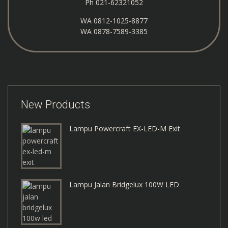
Ph 021-62321052
WA
0812-1025-8877
WA
0878-7589-3385
New Products
Lampu Powercraft EX-LED-M Exit
Lampu Jalan Bridgelux 100W LED