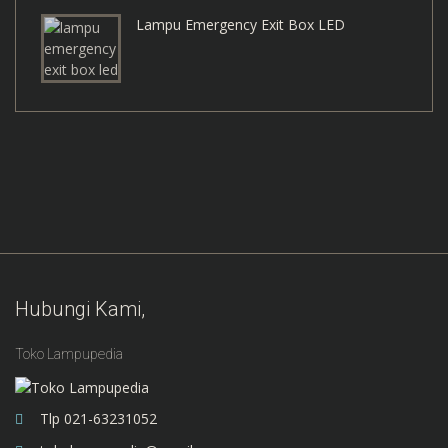
Lampu Emergency Exit Box LED
Hubungi Kami,
Toko Lampupedia
Tlp 021-63231052