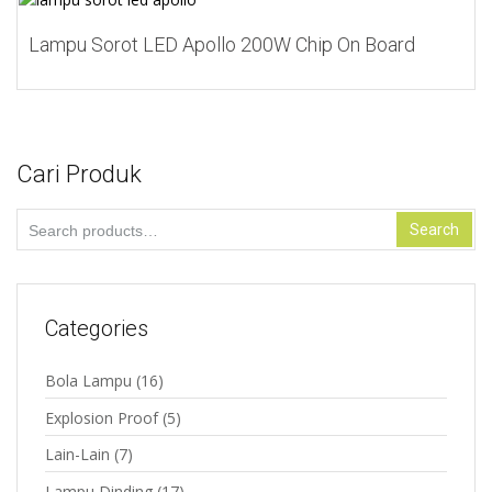
Add to Wishlist
Lampu Sorot LED Apollo 200W Chip On Board
Cari Produk
Search
Search
for:
Categories
Bola Lampu
(16)
Explosion Proof
(5)
Lain-Lain
(7)
Lampu Dinding
(17)