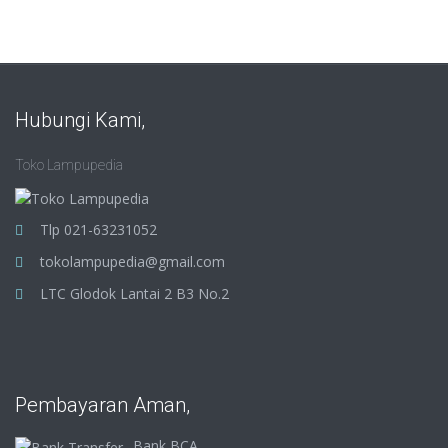
Hubungi Kami,
Toko Lampupedia
Tlp 021-63231052
tokolampupedia@gmail.com
LTC Glodok Lantai 2 B3 No.2
Pembayaran Aman,
Bank BCA