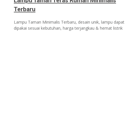
Lampu Taman Teras Rumah Minimalis
Terbaru
Lampu Taman Minimalis Terbaru, desain unik, lampu dapat
dipakai sesuai kebutuhan, harga terjangkau & hemat listrik