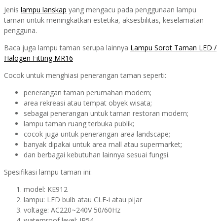
Jenis
lampu lanskap
yang mengacu pada penggunaan lampu
taman untuk meningkatkan estetika, aksesbilitas, keselamatan
pengguna.
Baca juga lampu taman serupa lainnya
Lampu Sorot Taman LED /
Halogen Fitting MR16
Cocok untuk menghiasi penerangan taman seperti:
penerangan taman perumahan modern;
area rekreasi atau tempat obyek wisata;
sebagai penerangan untuk taman restoran modern;
lampu taman ruang terbuka publik;
cocok juga untuk penerangan area landscape;
banyak dipakai untuk area mall atau supermarket;
dan berbagai kebutuhan lainnya sesuai fungsi.
Spesifikasi lampu taman ini:
model: KE912
lampu: LED bulb atau CLF-i atau pijar
voltage: AC220~240V 50/60Hz
waterproof level: IP54