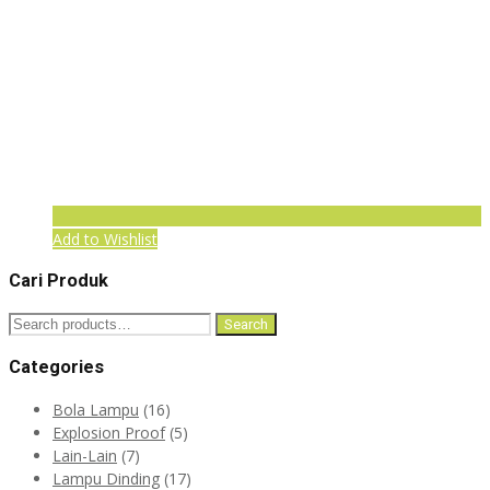
Add to Wishlist
Cari Produk
Search
Search
for:
Categories
Bola Lampu
(16)
Explosion Proof
(5)
Lain-Lain
(7)
Lampu Dinding
(17)