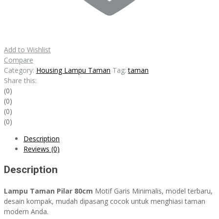
Add to Wishlist
Compare
Category:
Housing Lampu Taman
Tag:
taman
Share this:
(0)
(0)
(0)
(0)
Description
Reviews (0)
Description
Lampu Taman Pilar 80cm
Motif Garis Minimalis, model terbaru,
desain kompak, mudah dipasang cocok untuk menghiasi taman
modern Anda.