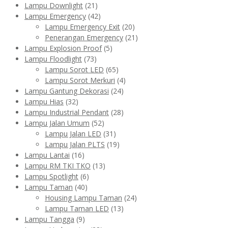
Lampu Downlight
(21)
Lampu Emergency
(42)
Lampu Emergency Exit
(20)
Penerangan Emergency
(21)
Lampu Explosion Proof
(5)
Lampu Floodlight
(73)
Lampu Sorot LED
(65)
Lampu Sorot Merkuri
(4)
Lampu Gantung Dekorasi
(24)
Lampu Hias
(32)
Lampu Industrial Pendant
(28)
Lampu Jalan Umum
(52)
Lampu Jalan LED
(31)
Lampu Jalan PLTS
(19)
Lampu Lantai
(16)
Lampu RM TKI TKO
(13)
Lampu Spotlight
(6)
Lampu Taman
(40)
Housing Lampu Taman
(24)
Lampu Taman LED
(13)
Lampu Tangga
(9)